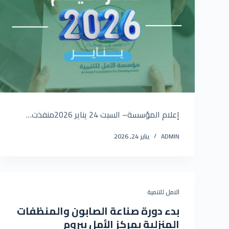
إعلام المؤسسة– السبت 24 يناير 2026منفذت…
ADMIN
يناير 24, 2026
الامل للتنمية
بدء دورة صناعة الصابون والمنظفات
المنزلية بمركز الأمل ببروم