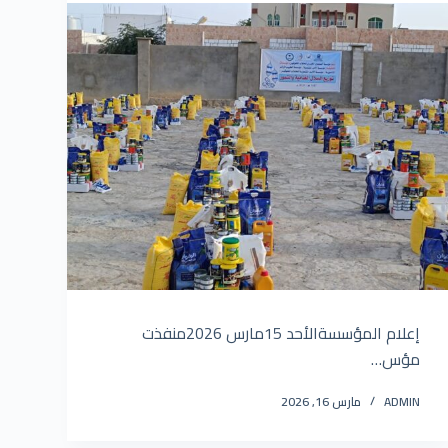
إعلام المؤسسةالأحد 15مارس 2026منفذت
مؤس…
ADMIN
مارس 16, 2026