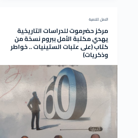
الامل للتنمية
مركز حضرموت للدراسات التاريخية
يهدي مكتبة الأمل ببروم نسخة من
كتاب (على عتبات الستينيات .. خواطر
وذكريات)